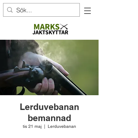
Lerduvebanan
bemannad
tis 21 maj
  |  
Lerduvebanan