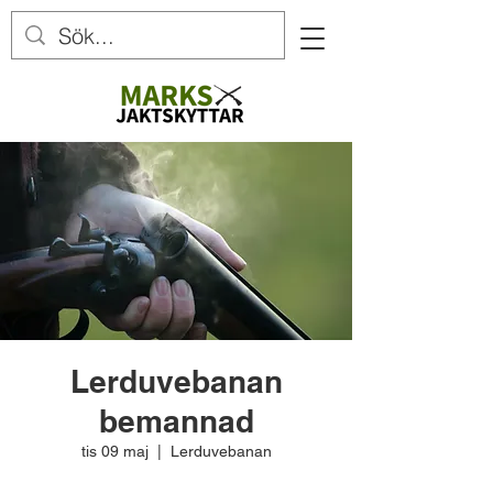
Lerduvebanan
bemannad
tis 09 maj
  |  
Lerduvebanan