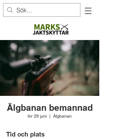
Älgbanan bemannad
lör 29 juni
  |  
Älgbanan
Tid och plats