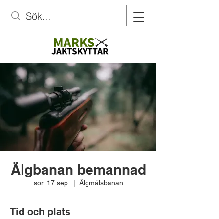
Älgbanan bemannad
sön 17 sep.
  |  
Älgmålsbanan
Tid och plats