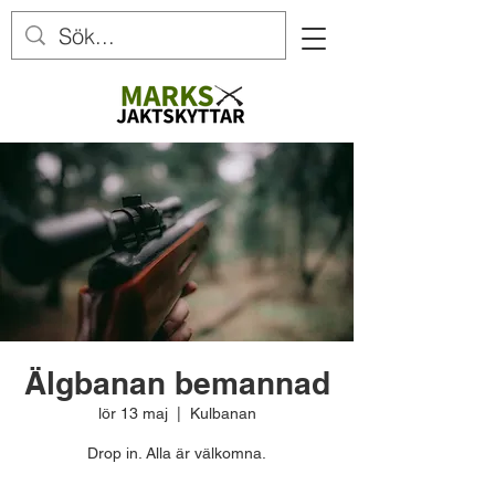
Älgbanan bemannad
lör 13 maj
  |  
Kulbanan
Drop in. Alla är välkomna.