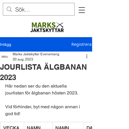
Registrera
Inlägg
Marks Jaktskyttar Evenemang
30 aug. 2023
JOURLISTA ÄLGBANAN
2023
Här nedan ser du den aktuella 
jourlistan för älgbanan hösten 2023.
Vid förhinder, byt med någon annan i 
god tid!
​VECKA
NAMN
NAMN
DAG