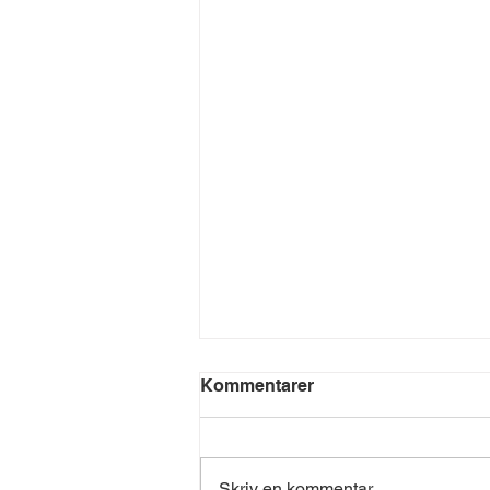
Kommentarer
Skriv en kommentar...