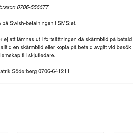
Torsson 0706-556677
på Swish-betalningen i SMS:et. 
j att lämnas ut i fortsättningen då skärmbild på betald
 alltid en skärmbild eller kopia på betald avgift vid besök
emskap till skjutledare.
 Patrik Söderberg 0706-641211