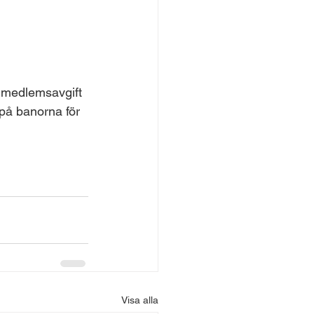
 medlemsavgift 
 på banorna för 
Visa alla