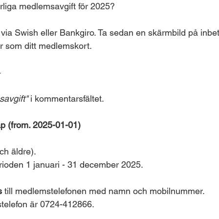
årliga medlemsavgift för 2025?
 via Swish eller Bankgiro. Ta sedan en skärmbild på inbet
r som ditt medlemskort. 
4
avgift"
 i kommentarsfältet.
p (from. 2025-01-01)
ch äldre).
rioden 1 januari - 31 december 2025.
s
 till medlemstelefonen med namn och mobilnummer. 
telefon är 0724-412866. 