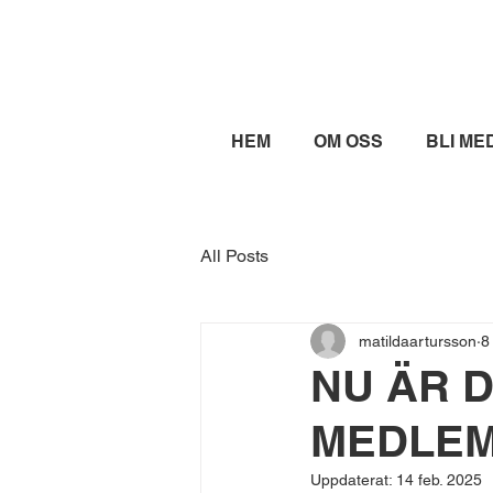
HEM
OM OSS
BLI ME
All Posts
matildaartursson
8
NU ÄR D
MEDLEM
Uppdaterat:
14 feb. 2025