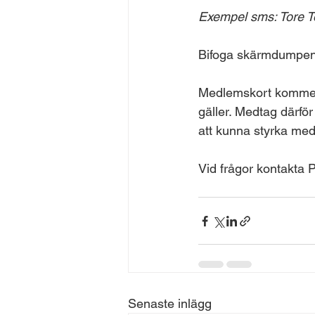
Exempel sms: Tore 
Bifoga skärmdumpen 
Medlemskort kommer e
gäller. Medtag därför
att kunna styrka medl
Vid frågor kontakta
Senaste inlägg