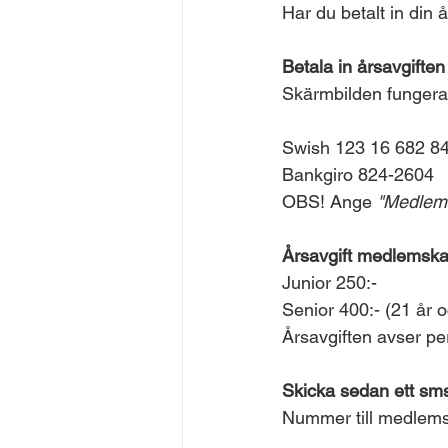
Har du betalt in din 
Betala in årsavgiften
Skärmbilden fungera
Swish 123 16 682 8
Bankgiro 824-2604
OBS! Ange 
"Medlems
Årsavgift medlemska
Junior 250:-
Senior 400:- (21 år o
Årsavgiften avser pe
Skicka sedan ett sm
Nummer till medlems