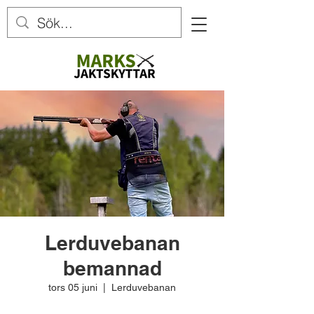
Lerduvebanan
bemannad
tors 05 juni
  |  
Lerduvebanan