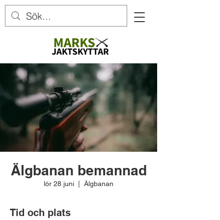
Älgbanan bemannad
lör 28 juni
  |  
Älgbanan
Tid och plats