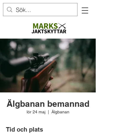
Älgbanan bemannad
lör 24 maj
  |  
Älgbanan
Tid och plats